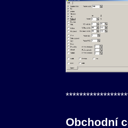
******************
Obchodní ce