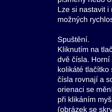
Lze si nastavit 
možných rychlos
Spuštění.
Kliknutím na tlač
dvě čísla. Horní
kolikáté tlačítk
čísla rovnají a 
orienaci se měn
při klikáním myši
(obrázek se skr