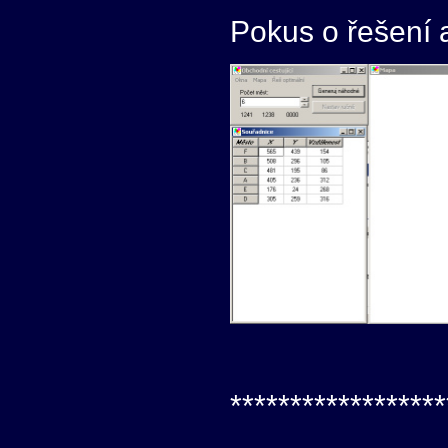
Pokus o řešení 
******************