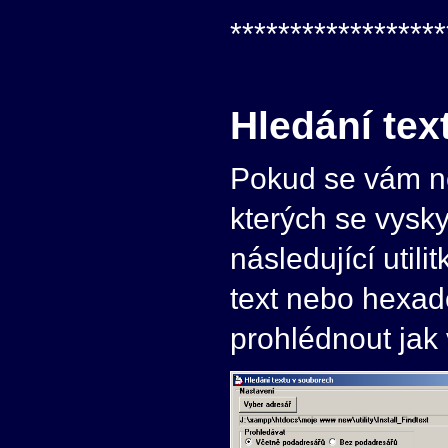
******************
Hledání tex
Pokud se vám něk
kterých se vysky
následující util
text nebo hexad
prohlédnout jak