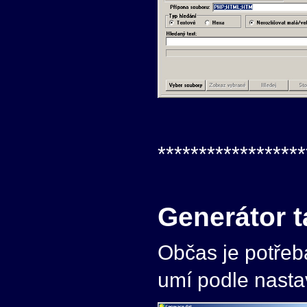
******************
Generátor t
Občas je potřeba 
umí podle nasta