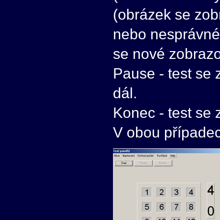
(obrázek se zobr
nebo nesprávné (
se nové zobraz
Pause - test se 
dál.
Konec - test se 
V obou případec