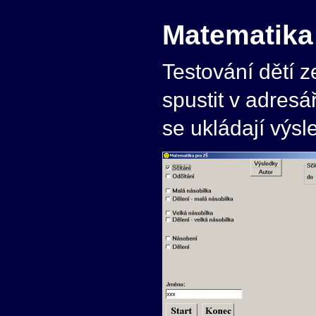
Matematika
Testování dětí z
spustit v adresá
se ukládají výsl